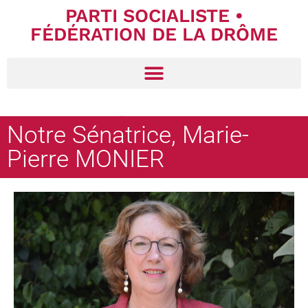
PARTI SOCIALISTE •
FÉDÉRATION DE LA DRÔME
Notre Sénatrice, Marie-
Pierre MONIER