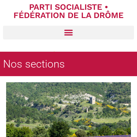
PARTI SOCIALISTE •
FÉDÉRATION DE LA DRÔME
Nos sections