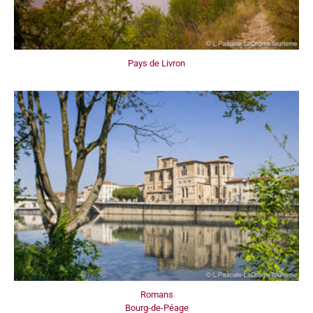
Pays de Livron
Romans
Bourg-de-Péage