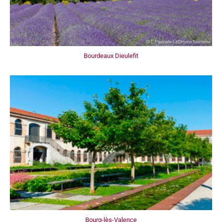
Bourdeaux Dieulefit
Bourg-lès-Valence