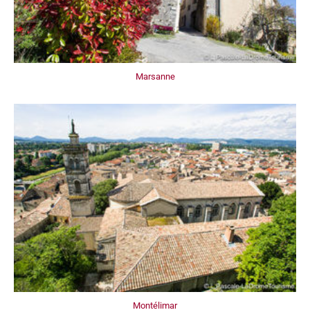
Marsanne
Montélimar