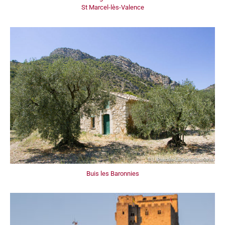
St Marcel-lès-Valence
Buis les Baronnies