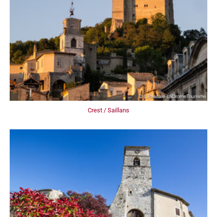
Crest / Saillans