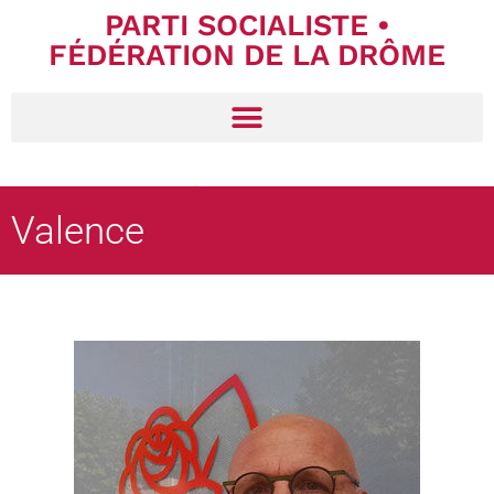
PARTI SOCIALISTE •
FÉDÉRATION DE LA DRÔME
Valence