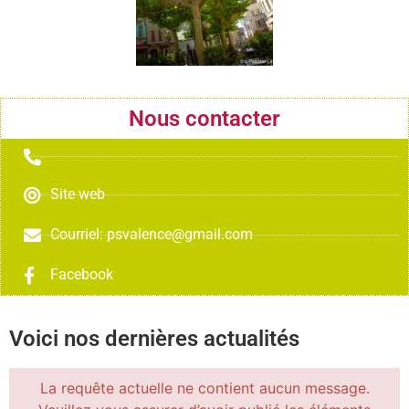
Nous contacter
Site web
Courriel: psvalence@gmail.com
Facebook
Voici nos dernières actualités
La requête actuelle ne contient aucun message.